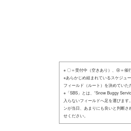
※ 〇＝受付中（空きあり）、⦿＝
※あらかじめ組まれているスケジュ
フィールド（ルート）を決めていた
※「SBS」とは、”Snow Buggy
入らないフィールドへ足を運びます。
ンが当日、あまりにも良いと判断さ
せください。