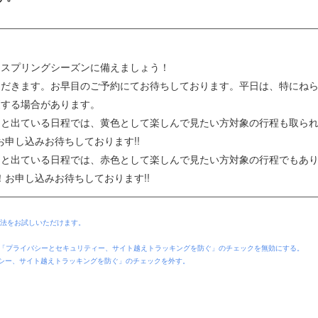
、スプリングシーズンに備えましょう！
ただきます。お早目のご予約にてお待ちしております。平日は、特にね
更する場合があります。
）” と出ている日程では、黄色として楽しんで見たい方対象の行程も取ら
申し込みお待ちしております!!
）” と出ている日程では、赤色として楽しんで見たい方対象の行程でもあ
お申し込みお待ちしております!!
の方法をお試しいただけます。
ri」→「プライバシーとセキュリティー、サイト越えトラッキングを防ぐ」のチェックを無効にする。
ライバシー、サイト越えトラッキングを防ぐ」のチェックを外す。