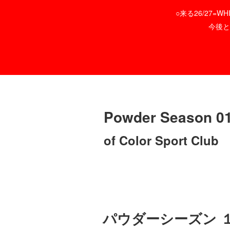
○来る26/27=
今後と
Powder Season 0
of Color Sport Club
パウダーシーズン １