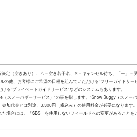
催行決定（空きあり）、△＝空き若干名、✕＝キャンセル待ち、「ー」＝
ールの他、お客様にご希望の日程を組んでいただける”フリーガイドサー
だける”プライベートガイドサービス”などのシステムもあります。
 Service（スノーバギーサービス）”の事を指します。”Snow Buggy（
参加代金とは別途、3,300円（税込み）の使用料金が必要になります
れた場合には、「SBS」を使用しないフィールドへの変更があることを