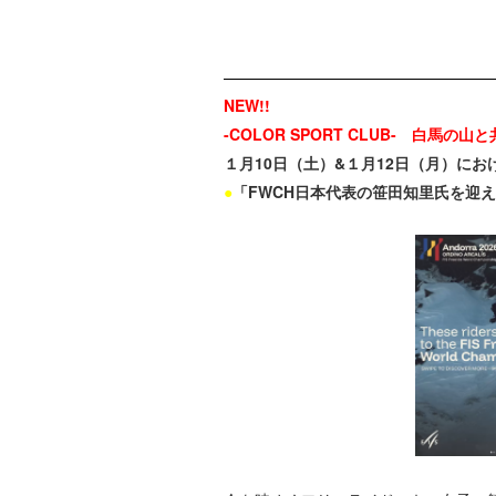
NEW!!
-COLOR SPORT CLUB- 白馬の山と共
１月10日（土）&１
月12日（月）におけ
●
「FWCH日本代表の笹田知里氏を迎