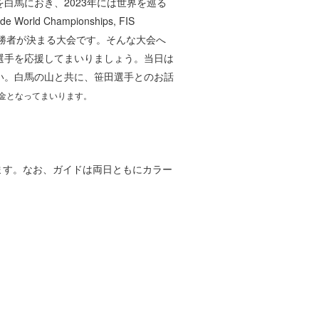
白馬におき、2023年には世界を巡る
Championships, FIS
会で勝者が決まる大会です。そんな大会へ
選手を応援してまいりましょう。当日は
い。白馬の山と共に、笹田選手とのお話
金となってまいります。
ます。なお、ガイドは両日ともにカラー