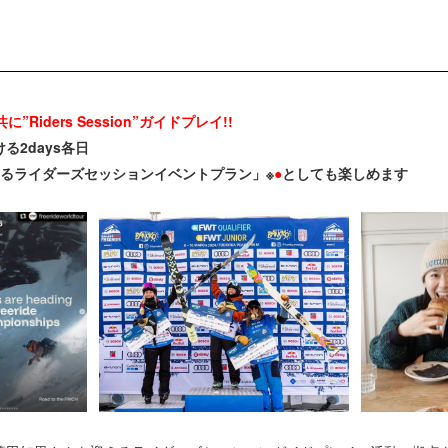
に”Riders
Session
”ガイドプレイ
!!
る2days各日
えるライダーズセッションイベントプラン」※
●
としても楽しめます