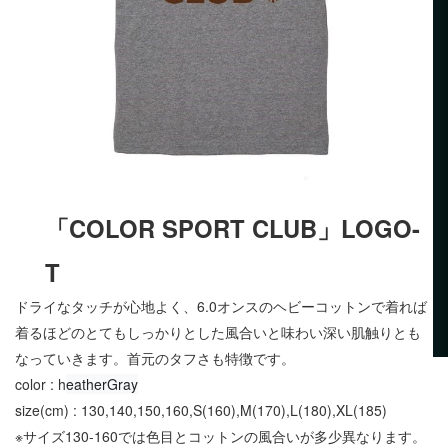
「COLOR SPORT CLUB」LOGO-
T
ドライなタッチが心地よく、6.0オンスのヘビーコットンで着れば
着るほどのとてもしっかりとした風合いと味わい深い肌触りとも
なっていきます。首元のタフさも特徴です。
color : h
eather
Gray
size(cm) : 130,140,150,160,S(160),M(170),L(180),XL(185)
※サイズ130-160では色目とコットンの風合いが多少異なります。