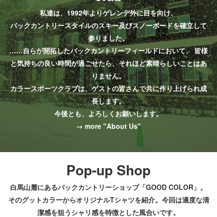
私達は、1992年よりゲレンデ外に目を向け、
バックカントリースタイルのスキー及びスノーボードを確立して
参りました。
……自らが開拓したバックカントリーフィールドにおいて、
皆様
と気持ちの良い時間が過ごせたら、それほど素晴らしいことはあ
りません。
カラースポーツクラブは、ゲストの皆さんで共に作り上げられ成
長します。
今後とも、よろしくお願いします。
→ more "About Us"
Pop-up Shop
白馬山麓にあるバックカントリーショップ「GOOD COLOR」。
そのグットカラーからオリジナルTシャツを紹介。今回は適度な清
潔感を狙うシャリ感を特徴とした風合いです。