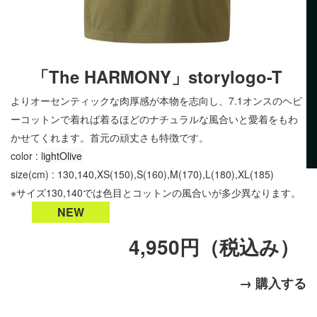
「The HARMONY」storylogo-T
よりオーセンティックな肉厚感が本物を志向し、7.1オンスのヘビ
ーコットンで着れば着るほどのナチュラルな風合いと愛着をもわ
かせてくれます。首元の頑丈さも特徴です。
color : l
ightOlive
size(cm) : 130,140,XS(150),S(160),M(170),L(180),XL(185)
※サイズ130,140では色目とコットンの風合いが多少異なります。
NEW
4,950円（税込み）
→ 購入する