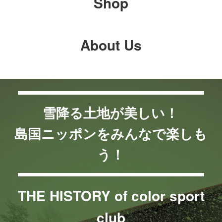
Shop
顔”があります。
ポップアップをどう楽しむかは、皆様しだい！この機会に是非ご
利用ください。
About Us
雪降る土地が美しい！
島国ニッポンをみんなで楽しも
う！
THE HISTORY of color sport
club