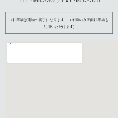
ＴＥＬ：
0261-71-1229／
ＦＡＸ：
0261-71-1239
※駐車場は建物の裏手になります。（冬季のみ正面駐車場も
利用いただけます)