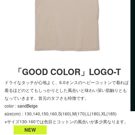
「GOOD COLOR」LOGO-T
ドライなタッチが心地よく、6.0オンスのヘビーコットンで着れば
着るほどのとてもしっかりとした風合いと味わい深い肌触りとも
なっていきます。首元のタフさも特徴です。
color : s
andBeige
size(cm) : 130,140,150,160,S(160),M(170),L(180),XL(185)
※サイズ130-160では色目とコットンの風合いが多少異なります。
NEW