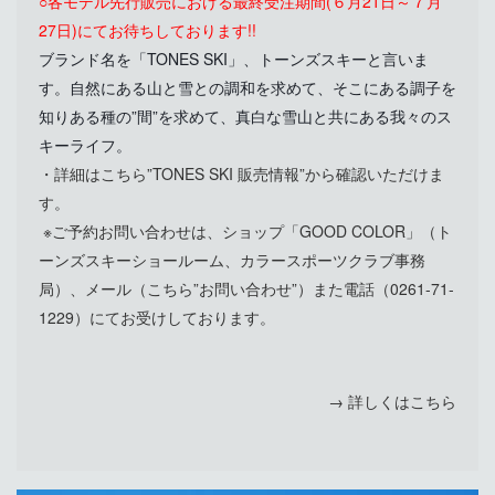
○
各モデル先行販売における最終受注期間
(６月21日～７月
27日)にてお待ちしております!!
ブランド名を「TONES SKI」、トーンズスキーと言いま
す。自然にある山と雪との調和を求めて、そこにある調子を
知りある種の”間”を求めて、真白な雪山と共にある我々のス
キーライフ。
・詳細はこちら”
TONES SKI 販売情報
”から確認いただけま
す。
※ご予約お問い合わせは、ショップ「GOOD COLOR」（ト
ーンズスキーショールーム、カラースポーツクラブ事務
局）、メール
（
こちら”
お問い合わせ
”
）
また電話（0261-71-
1229）にてお受けしております。
→ 詳しくはこちら