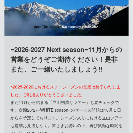
=2026-2027 Next season=11月からの
営業をどうぞご期待ください！是非
また、ご一緒いたしましょう!!
○2025-2026におけるスノーシーズンの営業は終了いたしま
した。ご利用ありがとうございました。
また11月から始まる「立山初滑りツアー」も要チェックで
す。次期26/27=WHITE season=のサービス開始は10月１日
からを予定しております。シーズン入りにおける立山ツアー
も是非お見逃しなく。皆さまお誘いの上、再び笑顔な時間を