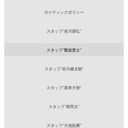
ガイディングポリシー
スタッフ”舎川朋弘”
スタッフ”難波貴士”
スタッフ”谷川健太朗”
スタッフ”喜來大智”
スタッフ”堀亮太”
スタッフ”大池拓磨”