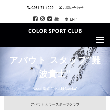
0261-71-1229
お問い合わせ
EN
/
COLOR SPORT CLUB
アバウト スタッフ”難
波貴士”
About Staff "Takashi Namba"
アバウト カラースポーツクラブ